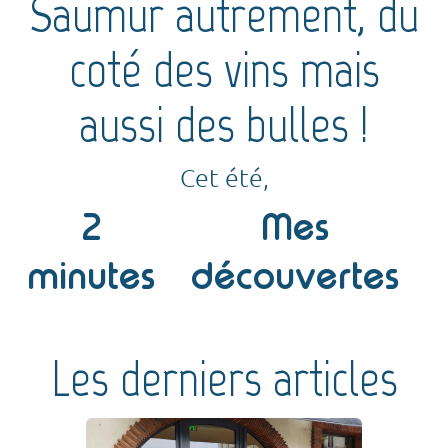
Saumur autrement, du
coté des vins mais
aussi des bulles !
Cet été,
2
Mes
minutes
découvertes
Les derniers articles