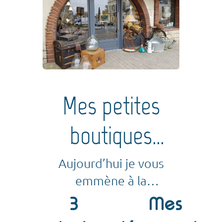
Mes petites
boutiques
préférées
Aujourd’hui je vous
emmène à la
découverte de mes
3
Mes
petites boutiques