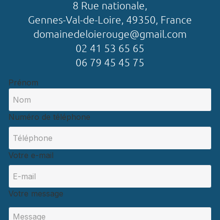
8 Rue nationale,
Gennes-Val-de-Loire, 49350, France
domainedeloierouge@gmail.com
02 41 53 65 65
06 79 45 45 75
Prénom
Numéro de téléphone
Votre e-mail
Votre message