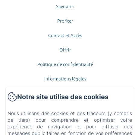
Savourer
Profiter
Contact et Accès
Offrir
Politique de confidentialité
Informations légales
Informations sur les cookies
Notre site utilise des cookies
EN
FR
Nous utilisons des cookies et des traceurs (y compris
de tiers) pour comprendre et optimiser votre
Créé par Amenitiz
expérience de navigation et pour diffuser des
messages publicitaires en fonction de vos préférences