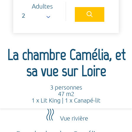
Adultes
La chambre Camélia, et
sa vue sur Loire
3 personnes
47 m2
1 x Lit King
|
1 x Canapé-lit
Vue rivière