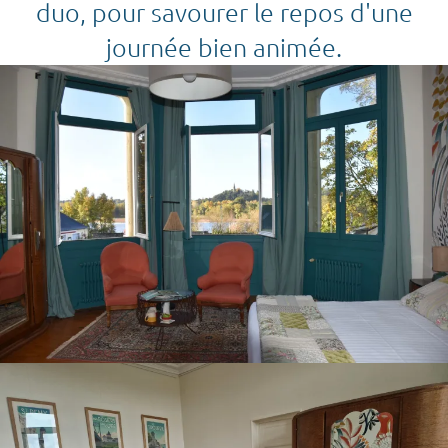
duo, pour savourer le repos d'une
journée bien animée.