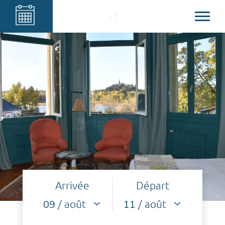
Arrivée
Départ
/ août
/ août
09
11