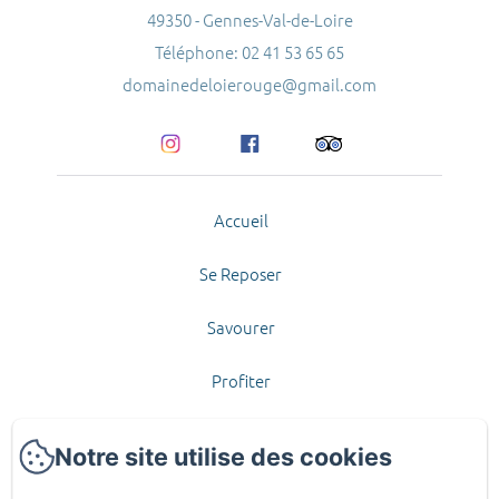
49350 - Gennes-Val-de-Loire
Téléphone: 02 41 53 65 65
domainedeloierouge@gmail.com
Accueil
Se Reposer
Savourer
Profiter
Contact et Accès
Notre site utilise des cookies
Offrir