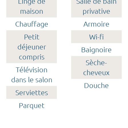
Linge de
Salle de bain
maison
privative
Chauffage
Armoire
Petit
Wi-fi
déjeuner
Baignoire
compris
Sèche-
Télévision
cheveux
dans le salon
Douche
Serviettes
Parquet