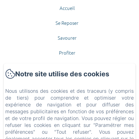
Accueil
Se Reposer
Savourer
Profiter
Contact et Accès
Notre site utilise des cookies
Offrir
Nous utilisons des cookies et des traceurs (y compris
Politique de confidentialité
de tiers) pour comprendre et optimiser votre
expérience de navigation et pour diffuser des
messages publicitaires en fonction de vos préférences
Informations légales
et de votre profil de navigation. Vous pouvez régler ou
refuser les cookies en cliquant sur "Paramétrer mes
Informations sur les cookies
préférences" ou "Tout refuser". Vous pouvez
également accepter tous les cookies en cliquant sur le