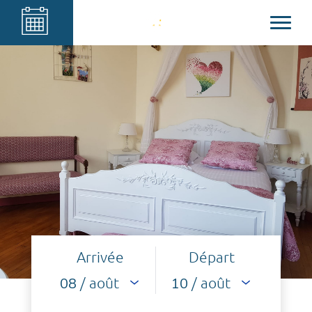
Arrivée
Départ
/ août
/ août
08
10