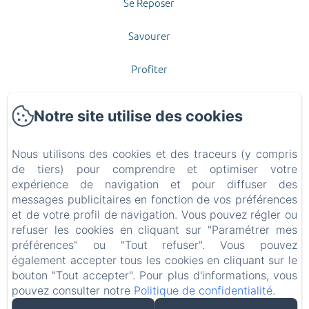
Se Reposer
Savourer
Profiter
Contact et Accès
Notre site utilise des cookies
Offrir
Nous utilisons des cookies et des traceurs (y compris
Politique de confidentialité
de tiers) pour comprendre et optimiser votre
expérience de navigation et pour diffuser des
messages publicitaires en fonction de vos préférences
Informations légales
et de votre profil de navigation. Vous pouvez régler ou
refuser les cookies en cliquant sur "Paramétrer mes
Informations sur les cookies
préférences" ou "Tout refuser". Vous pouvez
également accepter tous les cookies en cliquant sur le
EN
FR
bouton "Tout accepter". Pour plus d'informations, vous
pouvez consulter notre
Politique de confidentialité
.
Créé par Amenitiz