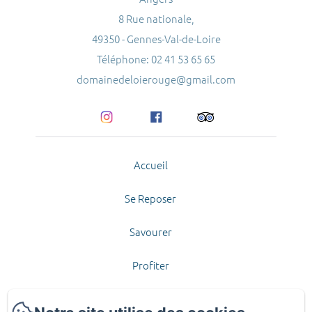
8 Rue nationale,
49350 - Gennes-Val-de-Loire
Téléphone: 02 41 53 65 65
domainedeloierouge@gmail.com
Accueil
Se Reposer
Savourer
Profiter
Contact et Accès